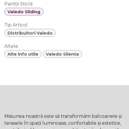
Partiții Sticlă
Valedo Sliding
Tip Articol
Distribuitori Valedo
Altele
Alte info utile
Valedo Silenta
Misiunea noastră este să transformăm balcoanele și
terasele în spații luminoase, confortabile și estetice,