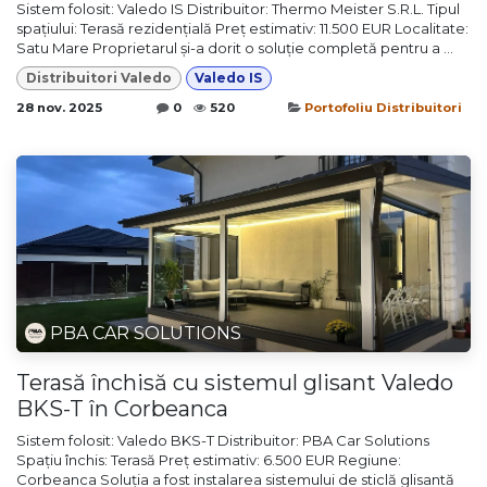
Sistem folosit: Valedo IS Distribuitor: Thermo Meister S.R.L. Tipul
spațiului: Terasă rezidențială Preț estimativ: 11.500 EUR Localitate:
Satu Mare Proprietarul și-a dorit o soluție completă pentru a ...
Distribuitori Valedo
Valedo IS
28 nov. 2025
0
520
Portofoliu Distribuitori
PBA CAR SOLUTIONS
Terasă închisă cu sistemul glisant Valedo
BKS-T în Corbeanca
Sistem folosit: Valedo BKS-T Distribuitor: PBA Car Solutions
Spațiu închis: Terasă Preț estimativ: 6.500 EUR Regiune:
Corbeanca Soluția a fost instalarea sistemului de sticlă glisantă