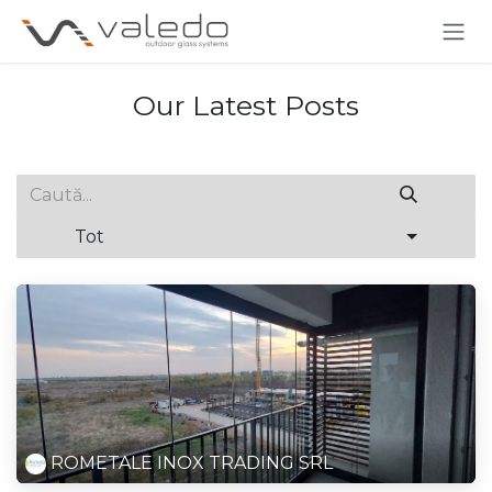
Skip to Content
Our Latest Posts
Tot
ROMETALE INOX TRADING SRL