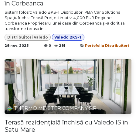
în Corbeanca
Sistem folosit: Valedo BKS-T Distribuitor: PBA Car Solutions
Spațiu închis: Terasă Preț estimativ: 4,000 EUR Regiune:
Corbeanca Proprietarul unei case din Corbeanca și-a dorit să
transforme terasa înt...
Distribuitori Valedo
Valedo BKS-T
28 nov. 2025
0
281
Portofoliu Distribuitori
THERMO MEISTER COMPANY S.R.L.
Terasă rezidențială închisă cu Valedo IS în
Satu Mare