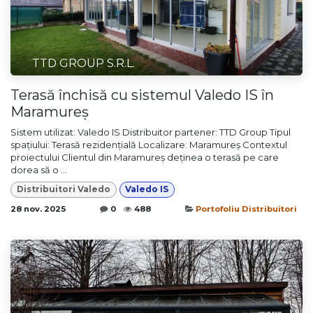
TTD GROUP S.R.L.
Terasă închisă cu sistemul Valedo IS în
Maramureș
Sistem utilizat: Valedo IS Distribuitor partener: TTD Group Tipul
spațiului: Terasă rezidențială Localizare: Maramureș Contextul
proiectului Clientul din Maramureș deținea o terasă pe care
dorea să o ...
Distribuitori Valedo
Valedo IS
28 nov. 2025
0
488
Portofoliu Distribuitori