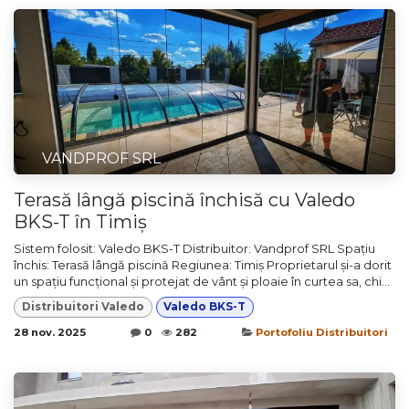
VANDPROF SRL
Terasă lângă piscină închisă cu Valedo
BKS-T în Timiș
Sistem folosit: Valedo BKS-T Distribuitor: Vandprof SRL Spațiu
închis: Terasă lângă piscină Regiunea: Timiș Proprietarul și-a dorit
un spațiu funcțional și protejat de vânt și ploaie în curtea sa, chi...
Distribuitori Valedo
Valedo BKS-T
28 nov. 2025
0
282
Portofoliu Distribuitori