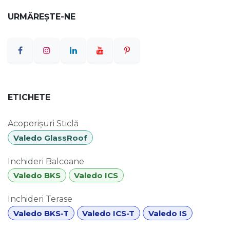
URMĂREȘTE-NE
ETICHETE
Acoperișuri Sticlă
Valedo GlassRoof
Inchideri Balcoane
Valedo BKS
Valedo ICS
Inchideri Terase
Valedo BKS-T
Valedo ICS-T
Valedo IS