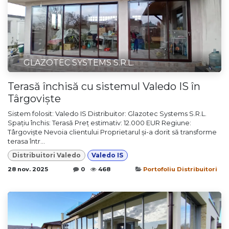
GLAZOTEC SYSTEMS S.R.L.
Terasă închisă cu sistemul Valedo IS în
Târgoviște
Sistem folosit: Valedo IS Distribuitor: Glazotec Systems S.R.L.
Spațiu închis: Terasă Preț estimativ: 12.000 EUR Regiune:
Târgoviște Nevoia clientului Proprietarul și-a dorit să transforme
terasa într...
Distribuitori Valedo
Valedo IS
28 nov. 2025
0
468
Portofoliu Distribuitori