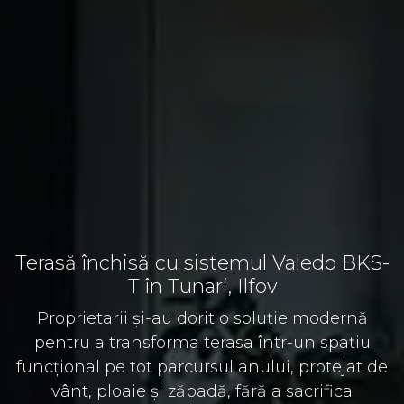
Terasă închisă cu sistemul Valedo BKS-
T în Tunari, Ilfov
Proprietarii și-au dorit o soluție modernă
pentru a transforma terasa într-un spațiu
funcțional pe tot parcursul anului, protejat de
vânt, ploaie și zăpadă, fără a sacrifica