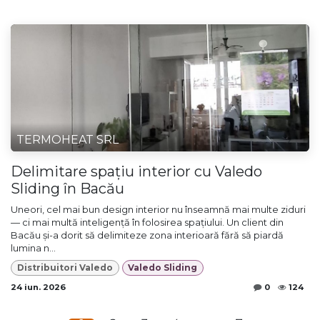
TERMOHEAT SRL
Delimitare spațiu interior cu Valedo
Sliding în Bacău
Uneori, cel mai bun design interior nu înseamnă mai multe ziduri
— ci mai multă inteligență în folosirea spațiului. Un client din
Bacău și-a dorit să delimiteze zona interioară fără să piardă
lumina n...
Distribuitori Valedo
Valedo Sliding
24 iun. 2026
0
124