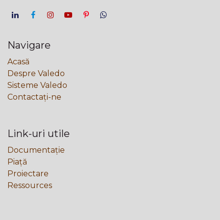
Navigare
Acasă
Despre Valedo
Sisteme Valedo
Contactați-ne
Link-uri utile
Documentație
Piață
Proiectare
Ressources