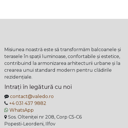
Misiunea noastră este să transformăm balcoanele și
terasele în spații luminoase, confortabile și estetice,
contribuind la armonizarea arhitecturii urbane și la
crearea unui standard modern pentru clădirile
rezidențiale.
Intrați în legătură cu noi
contact@valedo.ro
+4 031 437 9882
WhatsApp
Sos. Olteniței nr 208, Corp C5-C6
Popesti-Leordeni, Ilfov