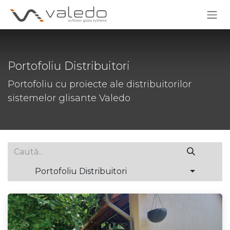
Skip to Content
Portofoliu Distribuitori
Portofoliu cu proiecte ale distribuitorilor
sistemelor glisante Valedo
Portofoliu Distribuitori