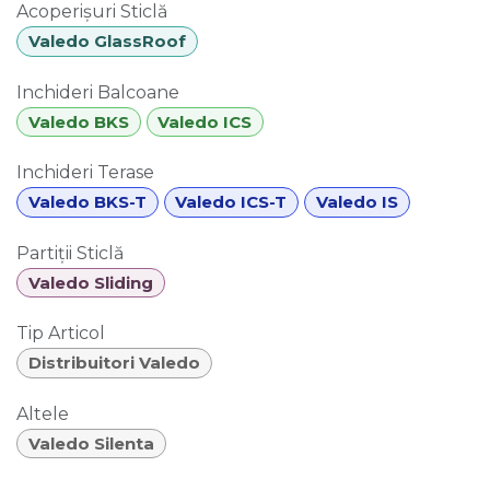
Acoperișuri Sticlă
Valedo GlassRoof
Inchideri Balcoane
Valedo BKS
Valedo ICS
Inchideri Terase
Valedo BKS-T
Valedo ICS-T
Valedo IS
Partiții Sticlă
Valedo Sliding
Tip Articol
Distribuitori Valedo
Altele
Valedo Silenta