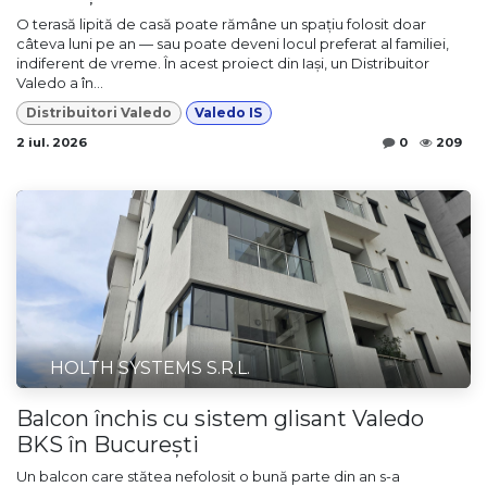
O terasă lipită de casă poate rămâne un spațiu folosit doar
câteva luni pe an — sau poate deveni locul preferat al familiei,
indiferent de vreme. În acest proiect din Iași, un Distribuitor
Valedo a în...
Distribuitori Valedo
Valedo IS
2 iul. 2026
0
209
HOLTH SYSTEMS S.R.L.
Balcon închis cu sistem glisant Valedo
BKS în București
Un balcon care stătea nefolosit o bună parte din an s-a