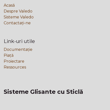
Acasă
Despre Valedo
Sisteme Valedo
Contactați-ne
Link-uri utile
Documentație
Piață
Proiectare
Ressources
Sisteme Glisante cu Sticlă