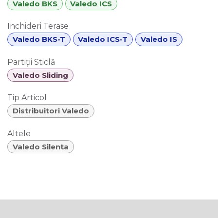
Valedo BKS
Valedo ICS
Inchideri Terase
Valedo BKS-T
Valedo ICS-T
Valedo IS
Partiții Sticlă
Valedo Sliding
Tip Articol
Distribuitori Valedo
Altele
Valedo Silenta