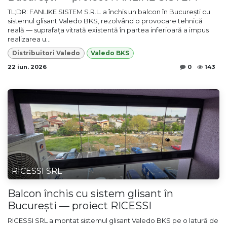
TL;DR: FANLIKE SISTEM S.R.L. a închis un balcon în București cu
sistemul glisant Valedo BKS, rezolvând o provocare tehnică
reală — suprafața vitrată existentă în partea inferioară a impus
realizarea u...
Distribuitori Valedo
Valedo BKS
22 iun. 2026
0
143
RICESSI SRL
Balcon închis cu sistem glisant în
București — proiect RICESSI
RICESSI SRL a montat sistemul glisant Valedo BKS pe o latură de