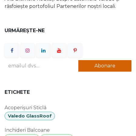
răsfoiește portofoliul Partenerilor noștri locali.
URMĂREȘTE-NE
Abonare
ETICHETE
Acoperișuri Sticlă
Valedo GlassRoof
Inchideri Balcoane