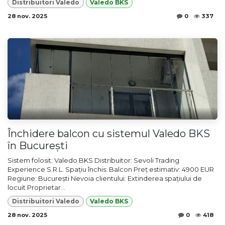
Distribuitori Valedo
Valedo BKS
28 nov. 2025
0
337
Închidere balcon cu sistemul Valedo BKS
în București
Sistem folosit: Valedo BKS Distribuitor: Sevoli Trading
Experience S.R.L. Spațiu închis: Balcon Preț estimativ: 4900 EUR
Regiune: București Nevoia clientului: Extinderea spațiului de
locuit Proprietar...
Distribuitori Valedo
Valedo BKS
28 nov. 2025
0
418