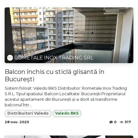
ROMETALE INOX TRADING SRL
Balcon închis cu sticlă glisantă în
București
Sistem folosit: Valedo BKS Distribuitor: Rometale Inox Trading
S.R.L. Tipul spațiului: Balcon Localitate: București Proprietarul
acestui apartament din București și-a dorit să transforme
balconul într...
Distribuitori Valedo
Valedo BKS
28 nov. 2025
0
317