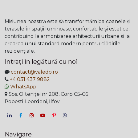
Misiunea noastră este să transformăm balcoanele și
terasele în spații luminoase, confortabile și estetice,
contribuind la armonizarea arhitecturii urbane și la
crearea unui standard modern pentru clădirile
rezidențiale.
Intrați în legătură cu noi
contact@valedo.ro
+4 031 437 9882
WhatsApp
Sos. Olteniței nr 208, Corp C5-C6
Popesti-Leordeni, Ilfov
Navigare