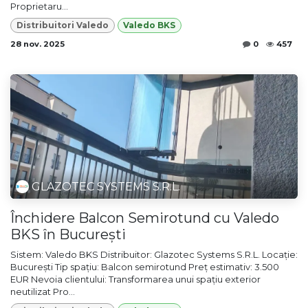
Proprietaru...
Distribuitori Valedo
Valedo BKS
28 nov. 2025
0
457
GLAZOTEC SYSTEMS S.R.L.
Închidere Balcon Semirotund cu Valedo
BKS în București
Sistem: Valedo BKS Distribuitor: Glazotec Systems S.R.L. Locație:
București Tip spațiu: Balcon semirotund Preț estimativ: 3.500
EUR Nevoia clientului: Transformarea unui spațiu exterior
neutilizat Pro...