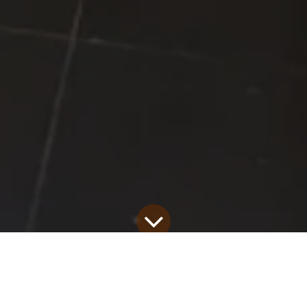
Portofoliu Distribuitori