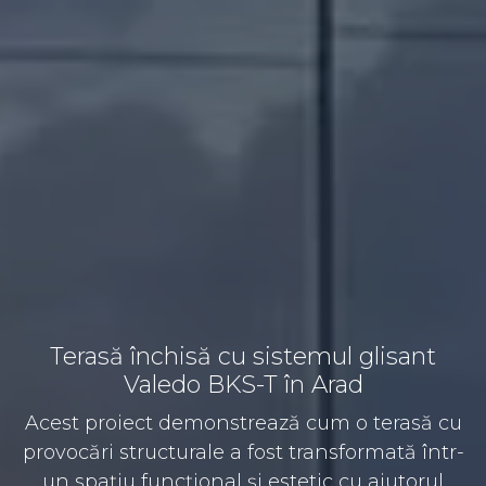
Terasă închisă cu sistemul glisant
Valedo BKS-T în Arad
Acest proiect demonstrează cum o terasă cu
provocări structurale a fost transformată într-
un spațiu funcțional și estetic cu ajutorul