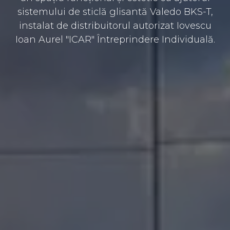
sistemului de sticlă glisantă Valedo BKS-T,
instalat de distribuitorul autorizat Iovescu
Ioan Aurel "ICAR" Întreprindere Individuală.