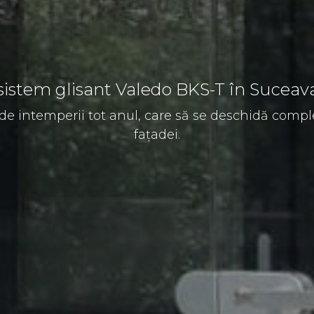
u sistem glisant Valedo BKS-T în Sucea
 de intemperii tot anul, care să se deschidă comple
fațadei.