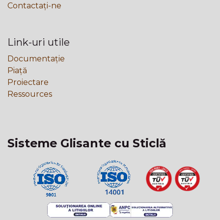
Contactați-ne
Link-uri utile
Documentație
Piață
Proiectare
Ressources
Sisteme Glisante cu Sticlă