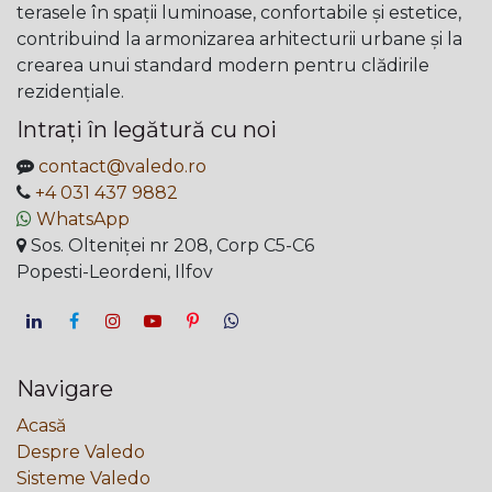
terasele în spații luminoase, confortabile și estetice,
contribuind la armonizarea arhitecturii urbane și la
crearea unui standard modern pentru clădirile
rezidențiale.
Intrați în legătură cu noi
contact@valedo.ro
+4 031 437 9882
WhatsApp
Sos. Olteniței nr 208, Corp C5-C6
Popesti-Leordeni, Ilfov
Navigare
Acasă
Despre Valedo
Sisteme Valedo